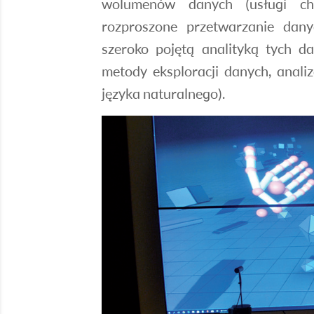
wolumenów danych (usługi ch
rozproszone przetwarzanie dany
szeroko pojętą analityką tych d
metody eksploracji danych, anali
języka naturalnego).