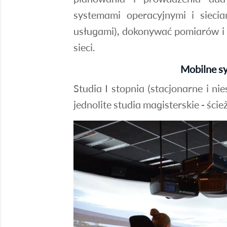
systemami operacyjnymi i siec
usługami), dokonywać pomiarów 
sieci.
Mobilne s
Studia I stopnia (stacjonarne i nie
jednolite studia magisterskie - śc