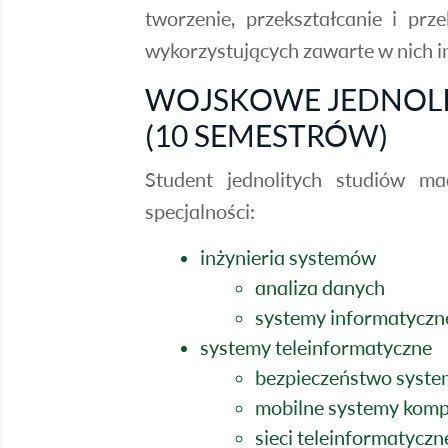
tworzenie, przekształcanie i p
wykorzystujących zawarte w nich i
WOJSKOWE JEDNOLIT
(10 SEMESTRÓW)
Student jednolitych studiów m
specjalności:
inżynieria systemów
analiza danych
systemy informatyczn
systemy teleinformatyczne
bezpieczeństwo syste
mobilne systemy kom
sieci teleinformatyczn