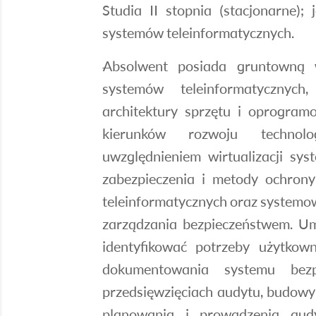
Studia II stopnia (stacjonarne); 
systemów teleinformatycznych.
Absolwent posiada gruntowną w
systemów teleinformatycznyc
architektury sprzętu i oprogram
kierunków rozwoju technol
uwzględnieniem wirtualizacji sy
zabezpieczenia i metody ochron
teleinformatycznych oraz systemow
zarządzania bezpieczeństwem. Um
identyfikować potrzeby użytkow
dokumentowania systemu bez
przedsięwzięciach audytu, budowy
planowania i prowadzenia aud