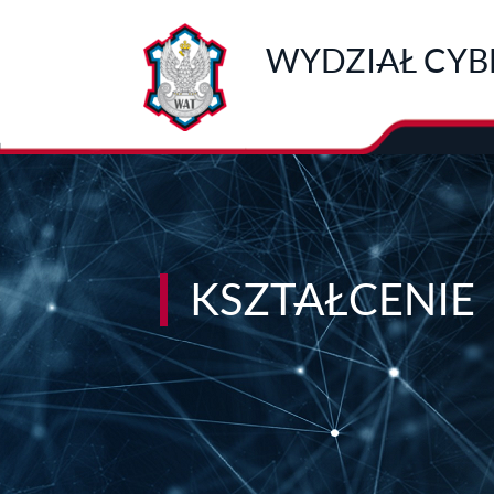
Przejdź do treści
WYDZIAŁ CYB
KSZTAŁCENIE