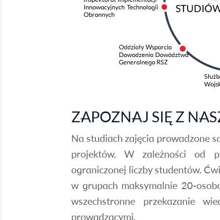
ZAPOZNAJ SIĘ Z NA
Na studiach zajęcia prowadzone są
projektów. W zależności od p
ograniczonej liczby studentów. Ćwi
w grupach maksymalnie 20-osobo
wszechstronne przekazanie wie
prowadzącymi.