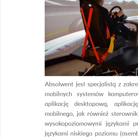
Absolwent jest specjalistą z zak
mobilnych systemów komputero
aplikację desktopową, aplikacj
mobilnego, jak również sterowni
wysokopoziomowymi językami p
językami niskiego poziomu (asemb