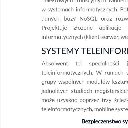
obiektowych i funkcyjnych. Modeluj
w systemach informatycznych. Pot
danych, bazy NoSQL oraz rozwi
Projektuje złożone aplikacj
informatycznych (klient-serwer, we
SYSTEMY TELEINFO
Absolwent tej specjalności 
teleinformatycznych. W ramach s
grupy wspólnych modułów kształ
jednolitych studiach magistersk
może uzyskać poprzez trzy ścieżk
teleinformatycznych, mobilne syste
Bezpieczeństwo sy