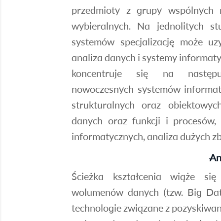
przedmioty z grupy wspólnych
wybieralnych. Na jednolitych st
systemów specjalizację może uzys
analiza danych i systemy informa
koncentruje się na następuj
nowoczesnych systemów informat
strukturalnych oraz obiektowyc
danych oraz funkcji i procesów,
informatycznych, analiza dużych z
An
Ścieżka kształcenia wiąże si
wolumenów danych (tzw. Big Dat
technologie związane z pozyskiwa