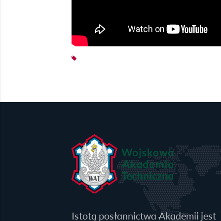
Istotą posłannictwa Akademii jest