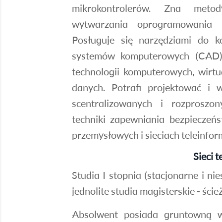
mikrokontrolerów. Zna meto
wytwarzania oprogramowania 
Posługuje się narzędziami do
systemów komputerowych (CAD)
technologii komputerowych, wirtu
danych. Potrafi projektować i
scentralizowanych i rozproszon
techniki zapewniania bezpieczeń
przemysłowych i sieciach teleinfo
Sieci 
Studia I stopnia (stacjonarne i nie
jednolite studia magisterskie - śc
Absolwent posiada gruntowną w