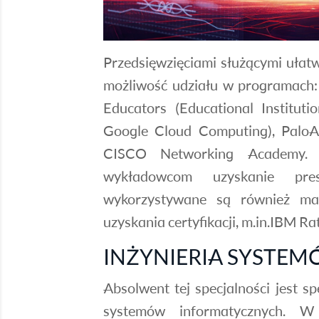
Przedsięwzięciami służącymi ułat
możliwość udziału w programach: 
Educators (Educational Institut
Google Cloud Computing), PaloA
CISCO Networking Academy. 
wykładowcom uzyskanie pres
wykorzystywane są również ma
uzyskania certyfikacji, m.in.IBM Rat
INŻYNIERIA SYSTE
Absolwent tej specjalności jest spe
systemów informatycznych. W 