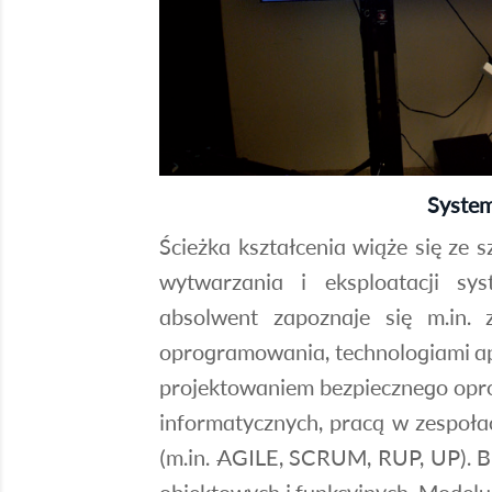
System
Ścieżka kształcenia wiąże się ze
wytwarzania i eksploatacji s
absolwent zapoznaje się m.in
oprogramowania, technologiami ap
projektowaniem bezpiecznego opr
informatycznych, pracą w zespoł
(m.in. AGILE, SCRUM, RUP, UP). B