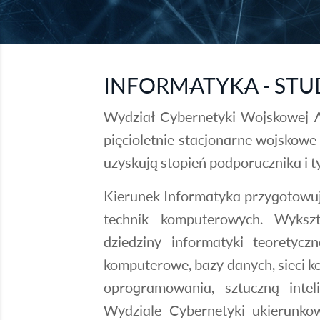
INFORMATYKA - ST
Wydział Cybernetyki Wojskowej A
pięcioletnie stacjonarne wojskowe
uzyskują stopień podporucznika i 
Kierunek Informatyka przygotowuj
technik komputerowych. Wyksz
dziedziny informatyki teoretycz
komputerowe, bazy danych, sieci k
oprogramowania, sztuczną intel
Wydziale Cybernetyki ukierunko