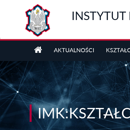
Przejdź do treści
INSTYTUT
AKTUALNOŚCI
KSZTAŁ
IMK:KSZTAŁC