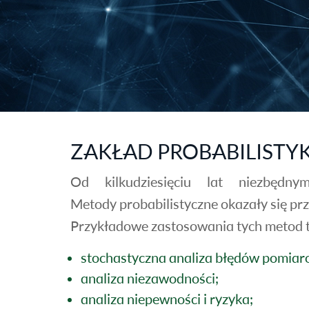
ZAKŁAD PROBABILISTYK
Od kilkudziesięciu lat niezbędnym
Metody probabilistyczne okazały się pr
Przykładowe zastosowania tych metod t
stochastyczna analiza błędów pomiar
analiza niezawodności;
analiza niepewności i ryzyka;