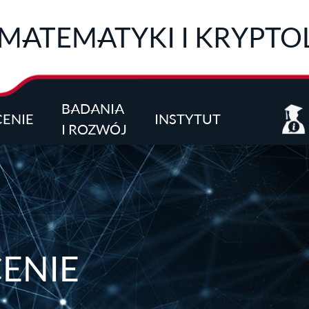
 MATEMATYKI I KRYPTO
BADANIA
CENIE
INSTYTUT
I ROZWÓJ
ENIE