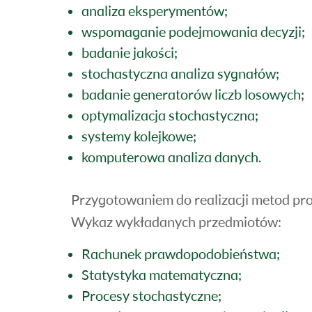
analiza eksperymentów;
wspomaganie podejmowania decyzji;
badanie jakości;
stochastyczna analiza sygnałów;
badanie generatorów liczb losowych;
optymalizacja stochastyczna;
systemy kolejkowe;
komputerowa analiza danych.
Przygotowaniem do realizacji metod prob
Wykaz wykładanych przedmiotów:
Rachunek prawdopodobieństwa;
Statystyka matematyczna;
Procesy stochastyczne;