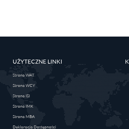
UŻYTECZNE LINKI
K
Strona WAT
Strona WCY
Strona ISI
Strona IMK
Strona MBA
Deklaracja Dostępności