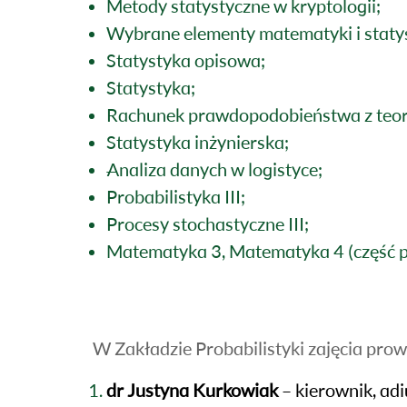
Metody statystyczne w kryptologii;
Wybrane elementy matematyki i statys
Statystyka opisowa;
Statystyka;
Rachunek prawdopodobieństwa z teor
Statystyka inżynierska;
Analiza danych w logistyce;
Probabilistyka III;
Procesy stochastyczne III;
Matematyka 3, Matematyka 4 (część p
W Zakładzie Probabilistyki zajęcia prow
dr Justyna Kurkowiak
– kierownik, ad