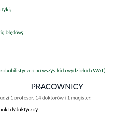
tyki;
ią błędów;
robabilistyczna na wszystkich wydziałach WAT).
PRACOWNICY
adzi 1 profesor, 14 doktorów i 1 magister.
iunkt dydaktyczny