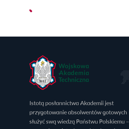
Istotą posłannictwa Akademii jest
przygotowanie absolwentów gotowych
służyć swą wiedzą Państwu Polskiemu –