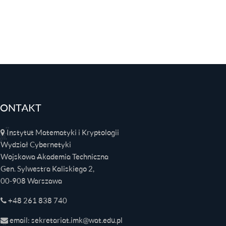
ONTAKT
Instytut Matematyki i Kryptologii
Wydział Cybernetyki
Wojskowa Akademia Techniczna
Gen. Sylwestra Kaliskiego 2,
00-908 Warszawa
+48 261 838 740
email: sekretariat.imk@wat.edu.pl