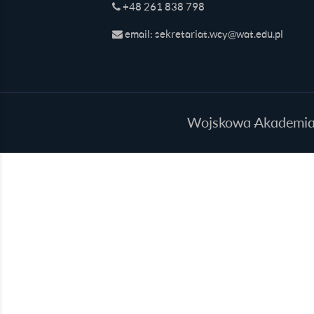
+48 261 838 798
email: sekretariat.wcy@wat.edu.pl
Wojskowa Akademia T