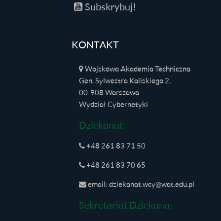
Subskrybuj!
KONTAKT
Wojskowa Akademia Techniczna
Gen. Sylwestra Kaliskiego 2,
00-908 Warszawa
Wydział Cybernetyki
Dziekanat:
+48 261 83 71 50
+48 261 83 70 65
email: dziekanat.wcy@wat.edu.pl
Sekretariat Dziekana: