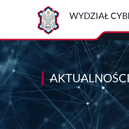
Przejdź do treści
WYDZIAŁ CYB
AKTUALNOŚC