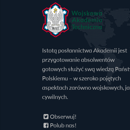
Istotą posłannictwa Akademii jest
przygotowanie absolwentów
gotowych służyć swą wiedzą Pańs
Polskiemu – w szeroko pojętych
aspektach zarówno wojskowych, jak
cywilnych.
Obserwuj!
Polub nas!