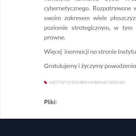
cybernetycznego. Rozpatrywane w
swoim zakresem wiele płaszczyz
poziomie strategicznym, w tym kw
prawne.
Więcej inormacji na stronie
Instyt
Gratulujemy i życzymy powodzenia
INSTYTUT SYSTEMÓW INFORMATYCZNYCH
Pliki: