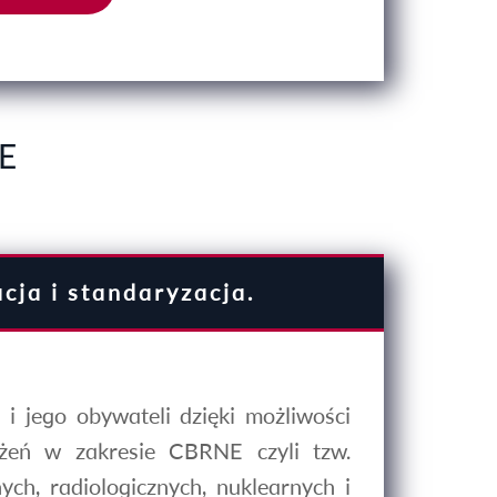
E
ja i standaryzacja.
 jego obywateli dzięki możliwości
ożeń w zakresie CBRNE czyli tzw.
ych, radiologicznych, nuklearnych i