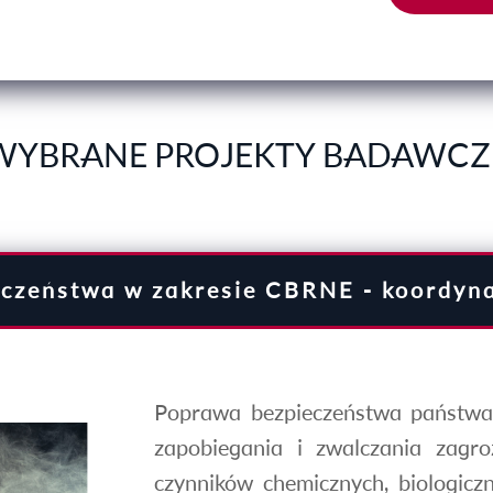
WYBRANE PROJEKTY BADAWCZ
czeństwa w zakresie CBRNE - koordynac
Poprawa bezpieczeństwa państwa i
zapobiegania i zwalczania zagr
czynników chemicznych, biologiczn