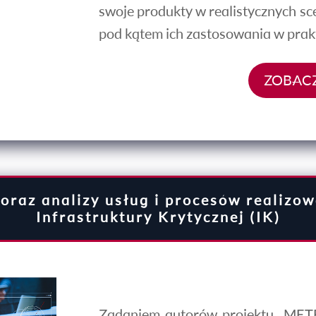
swoje produkty w realistycznych sce
pod kątem ich zastosowania w prak
ZOBACZ
oraz analizy usług i procesów realizo
Infrastruktury Krytycznej (IK)
Zadaniem autorów projektu „METE