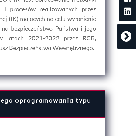
g i procesów realizowanych przez
ej (IK) mających na celu wyłonienie
 na bezpieczeństwo Państwa i jego
y w latach 2021-2022 przez RCB,
dusz Bezpieczeństwa Wewnętrznego.
iwego oprogramowania typu