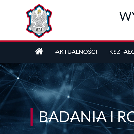
Przejdź do treści
WY
AKTUALNOŚCI
KSZTAŁ
BADANIA I 