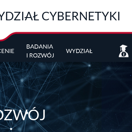
DZIAŁ CYBERNETYKI
BADANIA
CENIE
WYDZIAŁ
I ROZWÓJ
ROZWÓJ