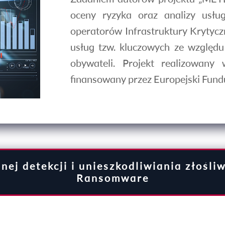
oceny ryzyka oraz analizy usłu
operatorów Infrastruktury Krytyczn
usług tzw. kluczowych ze względu
obywateli. Projekt realizowan
finansowany przez Europejski Fun
nej detekcji i unieszkodliwiania złośl
Ransomware