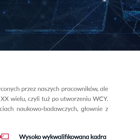
ałconych przez naszych pracowników, ale
 XX wielu, czyli tuż po utworzeniu WCY.
ęciach naukowo-badawczych, głownie z
Wysoko wykwalifikowana kadra