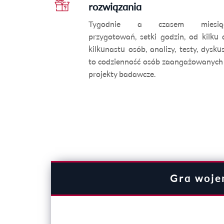
rozwiązania
Tygodnie a czasem miesią
przygotowań, setki godzin, od kilku 
kilkunastu osób, analizy, testy, dysku
to codzienność osób zaangażowanych
projekty badawcze.
Gra woje