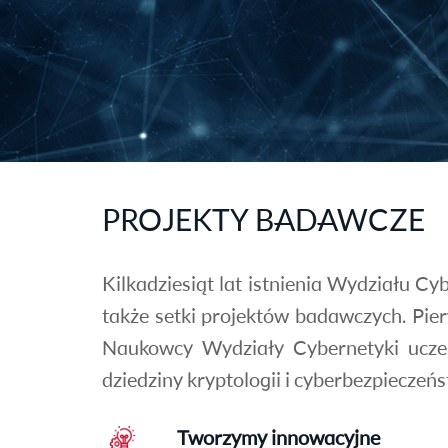
PROJEKTY BADAWCZE
Kilkadziesiąt lat istnienia Wydziału C
także setki projektów badawczych. Pier
Naukowcy Wydziały Cybernetyki uczes
dziedziny kryptologii i cyberbezpieczeń
Tworzymy innowacyjne