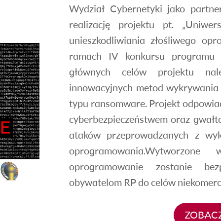
Wydział Cybernetyki jako partne
realizację projektu pt. „Uniwer
unieszkodliwiania złośliwego o
ramach IV konkursu programu s
głównych celów projektu nal
innowacyjnych metod wykrywania 
typu ransomware. Projekt odpowia
cyberbezpieczeństwem oraz gwałt
ataków przeprowadzanych z wyko
oprogramowania.Wytworzone 
oprogramowanie zostanie bezp
obywatelom RP do celów niekomerc
ZOBACZ