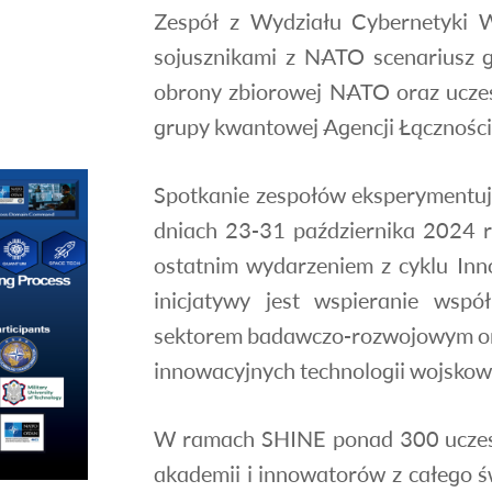
Zespół z Wydziału Cybernetyki 
sojusznikami z NATO scenariusz g
obrony zbiorowej NATO oraz uczest
grupy kwantowej Agencji Łączności
Spotkanie zespołów eksperymentuj
dniach 23-31 października 2024 
ostatnim wydarzeniem z cyklu Inn
inicjatywy jest wspieranie wsp
sektorem badawczo-rozwojowym or
innowacyjnych technologii wojskow
W ramach SHINE ponad 300 uczestn
akademii i innowatorów z całego ś