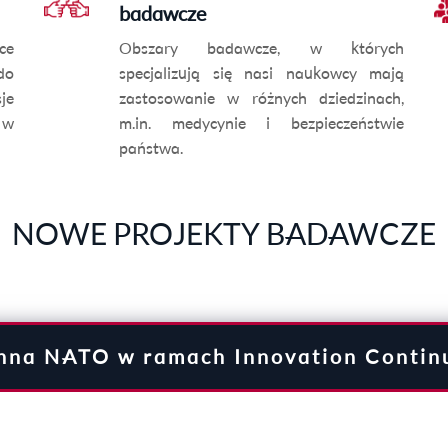
badawcze
ce
Obszary badawcze, w których
do
specjalizują się nasi naukowcy mają
sje
zastosowanie w różnych dziedzinach,
 w
m.in. medycynie i bezpieczeństwie
państwa.
NOWE PROJEKTY BADAWCZE
nna NATO w ramach Innovation Conti