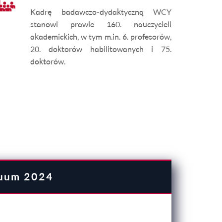
Kadrę badawczo-dydaktyczną WCY
stanowi prawie 160. nauczycieli
akademickich, w tym m.in. 6. profesorów,
20. doktorów habilitowanych i 75.
doktorów.
nuum 2024