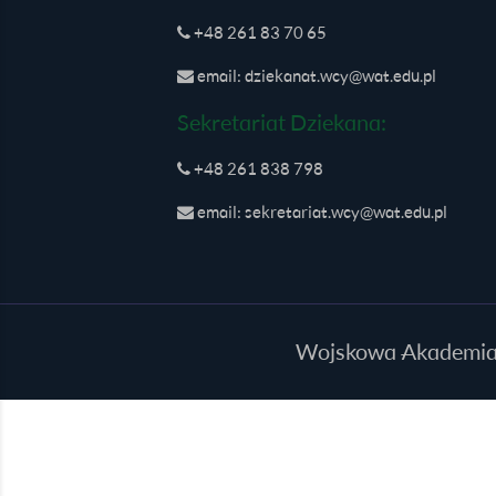
+48 261 83 70 65
email: dziekanat.wcy@wat.edu.pl
Sekretariat Dziekana:
+48 261 838 798
email: sekretariat.wcy@wat.edu.pl
Wojskowa Akademia T