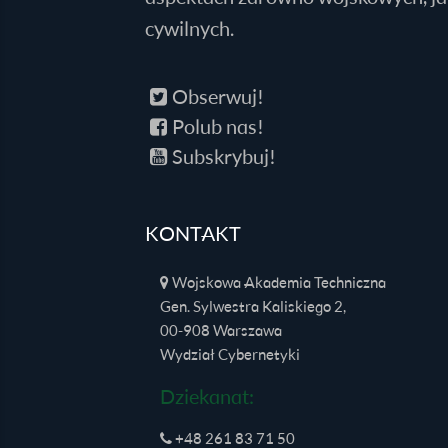
cywilnych.
Obserwuj!
Polub nas!
Subskrybuj!
KONTAKT
Wojskowa Akademia Techniczna
Gen. Sylwestra Kaliskiego 2,
00-908 Warszawa
Wydział Cybernetyki
Dziekanat:
+48 261 83 71 50