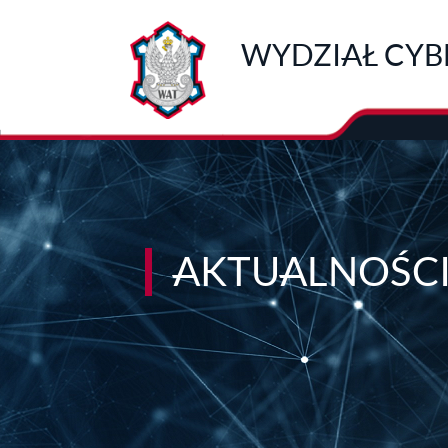
Przejdź do treści
WYDZIAŁ CYB
AKTUALNOŚC