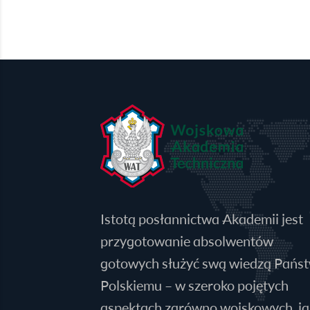
Istotą posłannictwa Akademii jest
przygotowanie absolwentów
gotowych służyć swą wiedzą Pańs
Polskiemu – w szeroko pojętych
aspektach zarówno wojskowych, jak