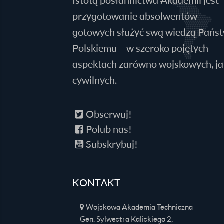
Istotą posłannictwa Akademii jest
przygotowanie absolwentów
gotowych służyć swą wiedzą Pańs
Polskiemu – w szeroko pojętych
aspektach zarówno wojskowych, jak
cywilnych.
Obserwuj!
Polub nas!
Subskrybuj!
KONTAKT
Wojskowa Akademia Techniczna
Gen. Sylwestra Kaliskiego 2,