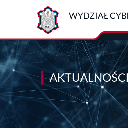
Przejdź do treści
WYDZIAŁ CYB
AKTUALNOŚC