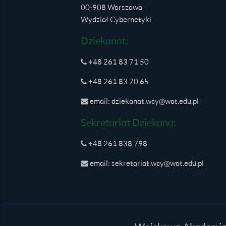
00-908 Warszawa
Wydział Cybernetyki
Dziekanat:
+48 261 83 71 50
+48 261 83 70 65
email: dziekanat.wcy@wat.edu.pl
Sekretariat Dziekana:
+48 261 838 798
email: sekretariat.wcy@wat.edu.pl