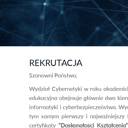
REKRUTACJA
Szanowni Państwo,
Wydział Cybernetyki w roku akademicki
edukacyjna obejmuje głównie dwa kieru
informatyki i cyberbezpieczeństwa. Wy
tym samym pierwszy i najważniejszy f
certyfikaty
“Doskonałości Kształcenia”