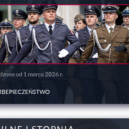
wadzona
od 1 marca 2026 r.
ERBEPIECZEŃSTWO