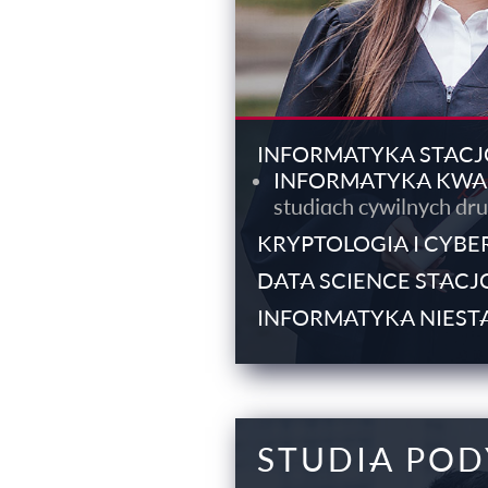
INFORMATYKA STAC
INFORMATYKA KW
studiach cywilnych dru
KRYPTOLOGIA I CYB
DATA SCIENCE STAC
INFORMATYKA NIES
STUDIA PO