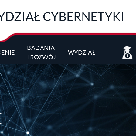
DZIAŁ CYBERNETYKI
BADANIA
CENIE
WYDZIAŁ
I ROZWÓJ
E