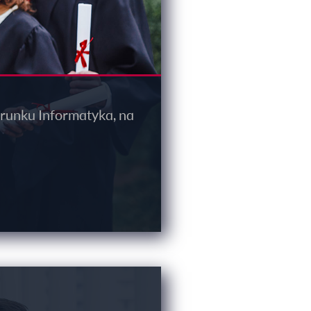
erunku Informatyka, na