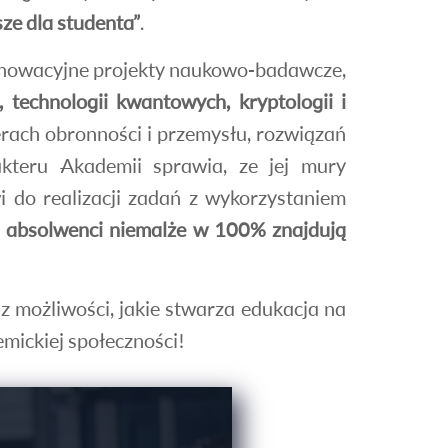
ze dla studenta”
.
innowacyjne projekty naukowo-badawcze,
 technologii kwantowych, kryptologii i
erach obronności i przemysłu, rozwiązań
akteru Akademii sprawia, ze jej mury
i do realizacji zadań z wykorzystaniem
 absolwenci niemalże w 100% znajdują
z możliwości, jakie stwarza edukacja na
mickiej społeczności!