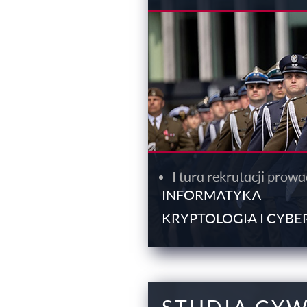
I tura rekrutacji pro
INFORMATYKA
KRYPTOLOGIA I CYB