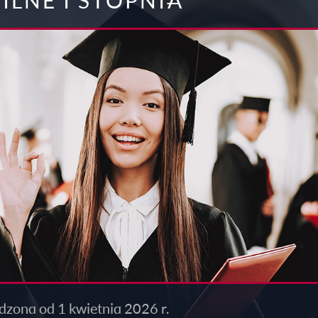
ILNE I STOPNIA
wadzona
od 1 kwietnia 2026 r.