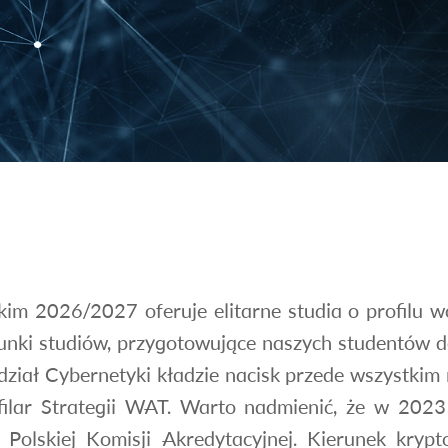
m 2026/2027 oferuje elitarne studia o profilu w
nki studiów, przygotowujące naszych studentów d
dział Cybernetyki kładzie nacisk przede wszystkim
ilar Strategii WAT. Warto nadmienić, że w 2023 
Polskiej Komisji Akredytacyjnej. Kierunek krypt