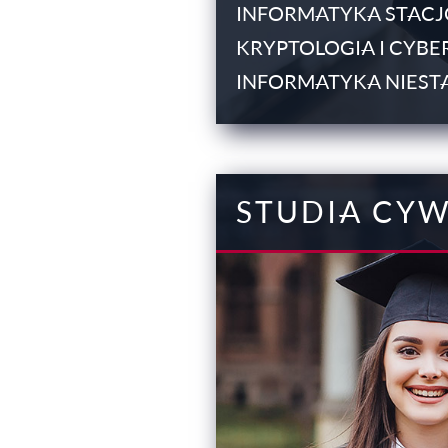
INFORMATYKA STAC
KRYPTOLOGIA I CYB
INFORMATYKA NIES
STUDIA CYW