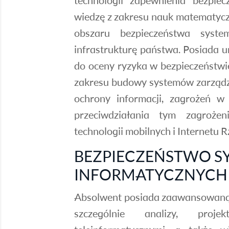
technologii zapewnienia bezpie
wiedzę z zakresu nauk matematyczn
obszaru bezpieczeństwa syste
infrastrukturę państwa. Posiada 
do oceny ryzyka w bezpieczeństwie
zakresu budowy systemów zarządz
ochrony informacji, zagrożeń w
przeciwdziałania tym zagroże
technologii mobilnych i Internetu R
BEZPIECZEŃSTWO 
INFORMATYCZNYCH
Absolwent posiada zaawansowaną w
szczególnie analizy, proj