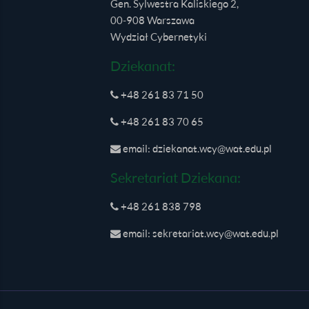
Gen. Sylwestra Kaliskiego 2,
00-908 Warszawa
Wydział Cybernetyki
Dziekanat:
+48 261 83 71 50
+48 261 83 70 65
email: dziekanat.wcy@wat.edu.pl
Sekretariat Dziekana:
+48 261 838 798
email: sekretariat.wcy@wat.edu.pl