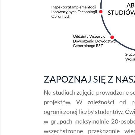
ZAPOZNAJ SIĘ Z NA
Na studiach zajęcia prowadzone są
projektów. W zależności od p
ograniczonej liczby studentów. Ćwi
w grupach maksymalnie 20-osobo
wszechstronne przekazanie wie