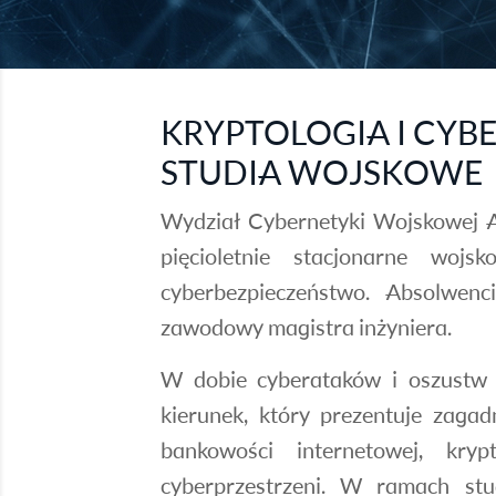
KRYPTOLOGIA I CYB
STUDIA WOJSKOWE
Wydział Cybernetyki Wojskowej A
pięcioletnie stacjonarne woj
cyberbezpieczeństwo. Absolwenc
zawodowy magistra inżyniera.
W dobie cyberataków i oszustw 
kierunek, który prezentuje zagad
bankowości internetowej, kryp
cyberprzestrzeni. W ramach stu