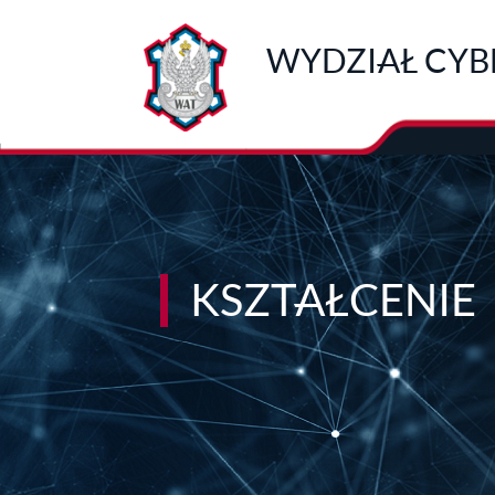
Przejdź do treści
WYDZIAŁ CYB
KSZTAŁCENIE