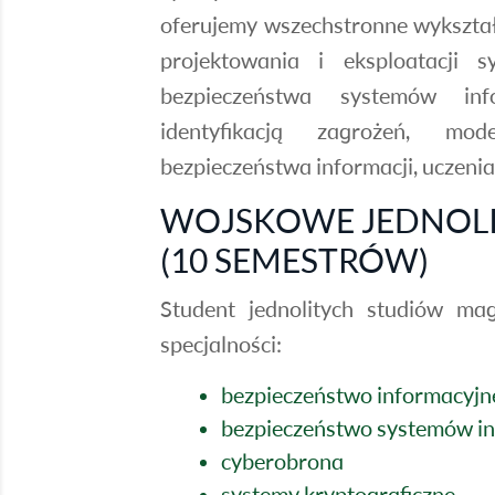
oferujemy wszechstronne wykształ
projektowania i eksploatacji 
bezpieczeństwa systemów inf
identyfikacją zagrożeń, mo
bezpieczeństwa informacji, uczeni
WOJSKOWE JEDNOLIT
(10 SEMESTRÓW)
Student jednolitych studiów ma
specjalności:
bezpieczeństwo informacyjn
bezpieczeństwo systemów i
cyberobrona
systemy kryptograficzne