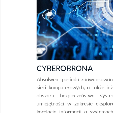
CYBEROBRONA
Absolwent posiada zaawansowaną 
sieci komputerowych, a także inż
obszaru bezpieczeństwa syst
umiejętności w zakresie eksplor
korelacja informacji o systemac