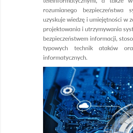
teleinformatycznymi, a także w
rozumianego bezpieczeństwa s
uzyskuje wiedzę i umiejętności w z
projektowania i utrzymywania sys
bezpieczeństwem informacji, stos
typowych technik ataków ora
informatycznych.