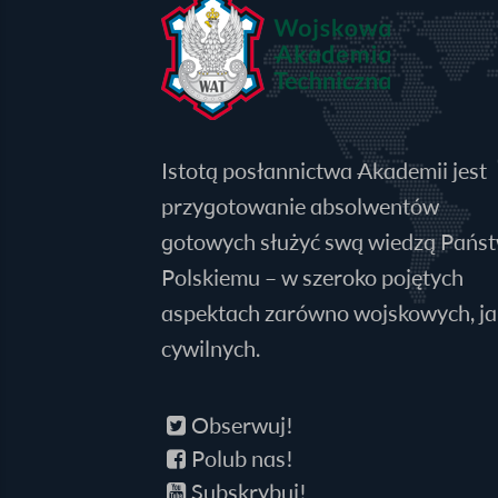
Istotą posłannictwa Akademii jest
przygotowanie absolwentów
gotowych służyć swą wiedzą Pańs
Polskiemu – w szeroko pojętych
aspektach zarówno wojskowych, jak
cywilnych.
Obserwuj!
Polub nas!
Subskrybuj!