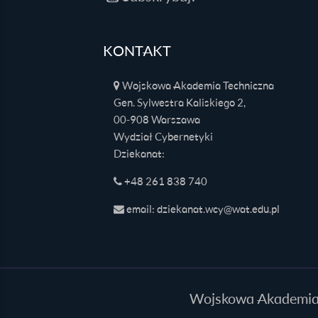
KONTAKT
Wojskowa Akademia Techniczna
Gen. Sylwestra Kaliskiego 2,
00-908 Warszawa
Wydział Cybernetyki
Dziekanat:
+48 261 838 740
email: dziekanat.wcy@wat.edu.pl
Wojskowa Akademia T