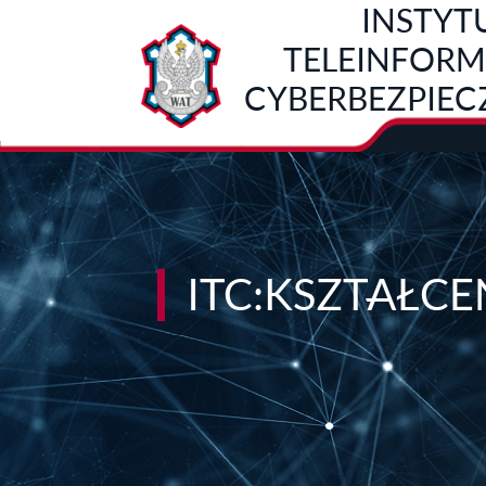
INSTYT
Przejdź do treści
TELEINFORMA
CYBERBEZPIE
ITC:KSZTAŁCE