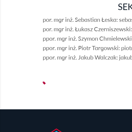
SE
por. mgr inż. Sebastian Łeska:
seba
por. mgr inż. Łukasz Czerniszewski
ppor. mgr inż. Szymon Chmielewski
ppor. mgr inż. Piotr Targowski:
piot
ppor. mgr inż. Jakub Walczak:
jaku