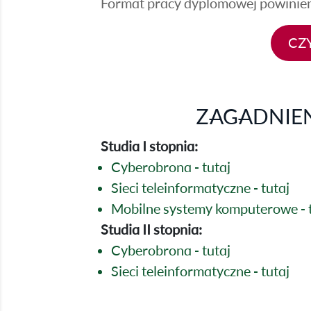
Format pracy dyplomowej powinien
CZ
ZAGADNIE
Studia I stopnia:
Cyberobrona -
tutaj
Sieci teleinformatyczne -
tutaj
Mobilne systemy komputerowe -
Studia II stopnia:
Cyberobrona -
tutaj
Sieci teleinformatyczne -
tutaj