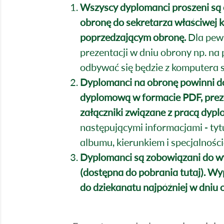
Wszyscy dyplomanci proszeni są 
obronę do sekretarza właściwej
poprzedzającym obronę.
Dla pewn
prezentacji w dniu obrony np. na
odbywać się będzie z komputera s
Dyplomanci na obronę powinni do
dyplomową w formacie PDF, preze
załączniki związane z pracą dyp
następującymi informacjami - ty
albumu, kierunkiem i specjalności
Dyplomanci są zobowiązani do wy
(dostępna do pobrania
tutaj
). Wy
do dziekanatu najpóźniej w dniu 