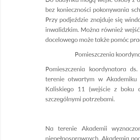
bez konieczności pokonywania sc
Przy podjeździe znajduje się win
inwalidzkim. Można również wejść
docelowego może także pomóc prac
Pomieszczenia koordyna
Pomieszczenia koordynatora ds.
terenie otwartym w Akademiku 
Kaliskiego 11 (wejście z boku
szczególnymi potrzebami.
Na terenie Akademii wyznaczo
niepełnosprawnych. Akademia pode