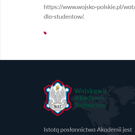
https://www.wojsko-polskie.pl/wa
dla-studentow/
.
Istotą posłannictwa Akademii jest