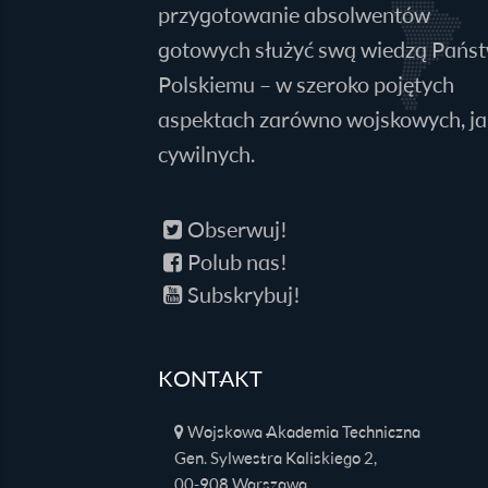
przygotowanie absolwentów
gotowych służyć swą wiedzą Pańs
Polskiemu – w szeroko pojętych
aspektach zarówno wojskowych, jak
cywilnych.
Obserwuj!
Polub nas!
Subskrybuj!
KONTAKT
Wojskowa Akademia Techniczna
Gen. Sylwestra Kaliskiego 2,
00-908 Warszawa