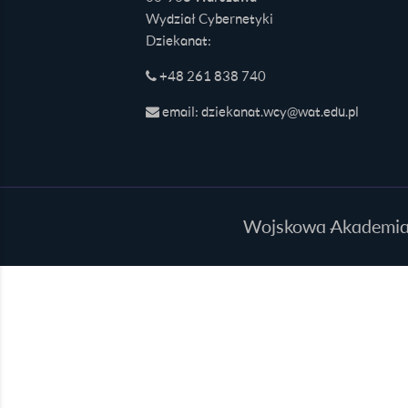
Wydział Cybernetyki
Dziekanat:
+48 261 838 740
email: dziekanat.wcy@wat.edu.pl
Wojskowa Akademia T