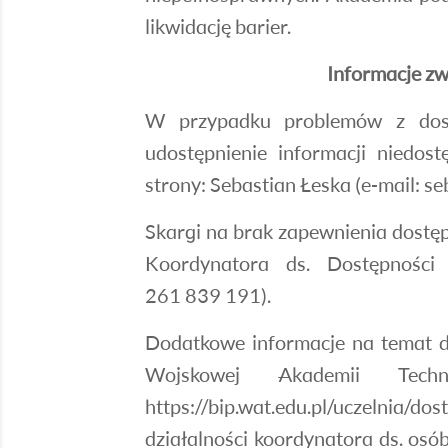
likwidację barier.
Informacje zw
W przypadku problemów z dostę
udostępnienie informacji niedos
strony: Sebastian Łeska (
e-mail:
seb
Skargi na brak zapewnienia dostęp
Koordynatora ds. Dostępności (e
261 839 191
).
Dodatkowe informacje na temat dz
Wojskowej Akademii Techn
https://bip.wat.edu.pl/uczelnia/dos
działalności koordynatora ds. osó