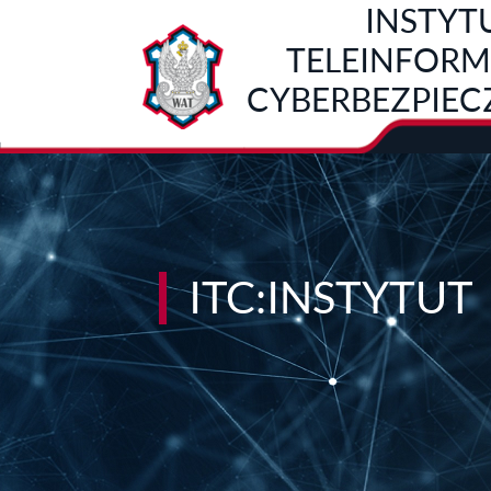
INSTYT
Przejdź do treści
TELEINFORMA
CYBERBEZPIE
ITC:INSTYTUT