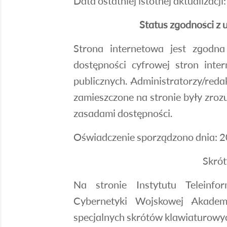
Data ostatniej istotnej aktualizacji:
Status zgodności z 
Strona internetowa jest zgodn
dostępności cyfrowej stron inte
publicznych. Administratorzy/reda
zamieszczone na stronie były zro
zasadami dostępności.
Oświadczenie sporządzono dnia: 
Skrót
Na stronie Instytutu Teleinfo
Cybernetyki Wojskowej Akadem
specjalnych skrótów klawiaturowy