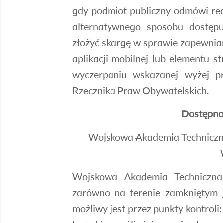
gdy podmiot publiczny odmówi rea
alternatywnego sposobu dostęp
złożyć skargę w sprawie zapewnian
aplikacji mobilnej lub elementu st
wyczerpaniu wskazanej wyżej p
Rzecznika Praw Obywatelskich
.
Dostępnoś
Wojskowa Akademia Techniczna,
Wojskowa Akademia Techniczna
zarówno na terenie zamkniętym 
możliwy jest przez punkty kontroli: