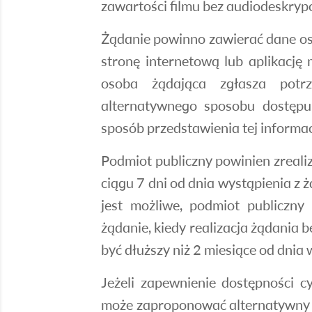
zawartości filmu bez audiodeskrypcj
Żądanie powinno zawierać dane oso
stronę internetową lub aplikację 
osoba żądająca zgłasza potr
alternatywnego sposobu dostępu,
sposób przedstawienia tej informac
Podmiot publiczny powinien zrealiz
ciągu 7 dni od dnia wystąpienia z 
jest możliwe, podmiot publiczny
żądanie, kiedy realizacja żądania 
być dłuższy niż 2 miesiące od dnia
Jeżeli zapewnienie dostępności c
może zaproponować alternatywny s