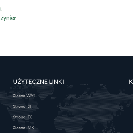
t
nżynier
UŻYTECZNE LINKI
K
Strona WAT
Strona ISI
Strona ITC
Strona IMK