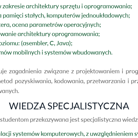
zakresie architektury sprzętu i oprogramowania;
 pamięci stałych, komputerów jednoukładowych;
tera, ocena parametrów operacyjnych;
owanie architektury oprogramowania;
iomu: (asembler, C, Java);
emów mobilnych i systemów wbudowanych.
jmuje zagadnienia związane z projektowaniem i 
 metod pozyskiwania, kodowania, przetwarzania i p
wanych.
WIEDZA SPECJALISTYCZNA
tudentom przekazywana jest specjalistyczna wiedz
lacji systemów komputerowych, z uwzględnieniem 