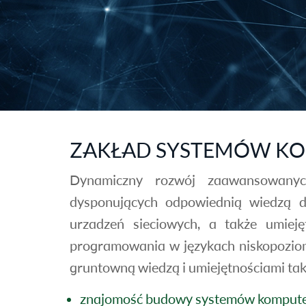
ZAKŁAD SYSTEMÓW K
Dynamiczny rozwój zaawansowanych
dysponujących odpowiednią wiedzą d
urzadzeń sieciowych, a także umie
programowania w językach niskopoziomy
gruntowną wiedzą i umiejętnościami taki
znajomość budowy systemów komputero