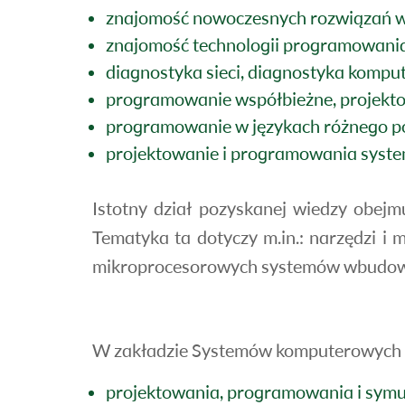
znajomość nowoczesnych rozwiązań w 
znajomość technologii programowania
diagnostyka sieci, diagnostyka kompu
programowanie współbieżne, projekt
programowanie w językach różnego poz
projektowanie i programowania syst
Istotny dział pozyskanej wiedzy obe
Tematyka ta dotyczy m.in.: narzędzi i
mikroprocesorowych systemów wbudo
W zakładzie Systemów komputerowych s
projektowania, programowania i symu