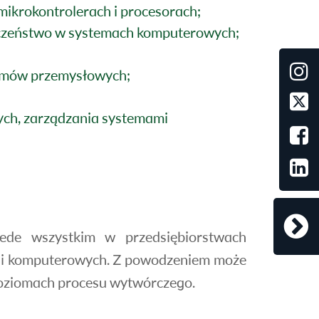
ikrokontrolerach i procesorach;
eczeństwo w systemach komputerowych;
stemów przemysłowych;
ch, zarządzania systemami
zede wszystkim w przedsiębiorstwach
ch i komputerowych. Z powodzeniem może
oziomach procesu wytwórczego.