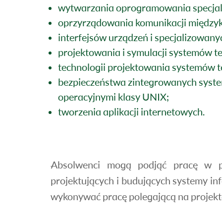
wytwarzania oprogramowania specjali
oprzyrządowania komunikacji między
interfejsów urządzeń i specjalizowa
projektowania i symulacji systemów t
technologii projektowania systemów te
bezpieczeństwa zintegrowanych syst
operacyjnymi klasy UNIX;
tworzenia aplikacji internetowych.
Absolwenci mogą podjąć pracę w pra
projektujących i budujących systemy i
wykonywać pracę polegającą na projek