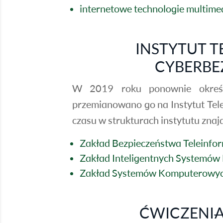
internetowe technologie multime
INSTYTUT T
CYBERBE
W 2019 roku ponownie określo
przemianowano go na Instytut Tel
czasu w strukturach instytutu znaj
Zakład Bezpieczeństwa Teleinfo
Zakład Inteligentnych Systemó
Zakład Systemów Komputerowy
ĆWICZENIA