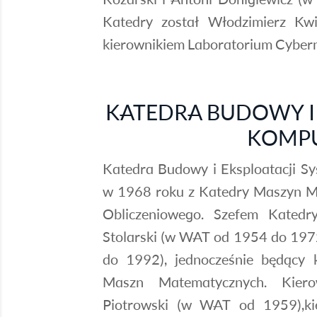
Katedry został Włodzimierz Kwi
kierownikiem Laboratorium Cybern
KATEDRA BUDOWY I
KOMP
Katedra Budowy i Eksploatacji 
w 1968 roku z Katedry Maszyn 
Obliczeniowego. Szefem Kated
Stolarski (w WAT od 1954 do 1972
do 1992), jednocześnie będący 
Maszn Matematycznych. Kiero
Piotrowski (w WAT od 1959),ki