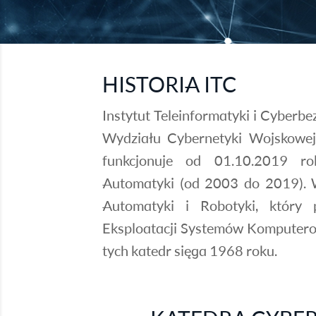
HISTORIA ITC
Instytut Teleinformatyki i Cyberbe
Wydziału Cybernetyki Wojskowej
funkcjonuje od 01.10.2019 rok
Automatyki (od 2003 do 2019). W
Automatyki i Robotyki, który
Eksploatacji Systemów Komputerow
tych katedr sięga 1968 roku.