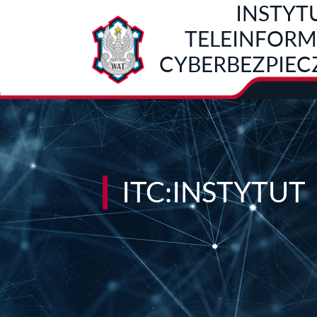
INSTYT
Przejdź do treści
TELEINFORMA
CYBERBEZPIE
ITC:INSTYTUT