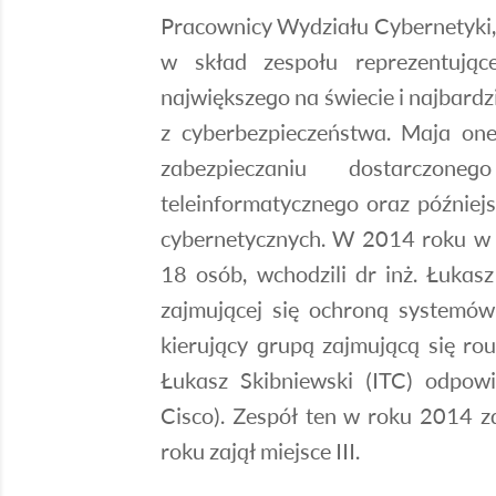
Pracownicy Wydziału Cybernetyki, 
w skład zespołu reprezentując
największego na świecie i najbard
z cyberbezpieczeństwa. Maja o
zabezpieczaniu dostarczon
teleinformatycznego oraz później
cybernetycznych. W 2014 roku w s
18 osób, wchodzili dr inż. Łukasz 
zajmującej się ochroną systemów 
kierujący grupą zajmującą się ro
Łukasz Skibniewski (ITC) odpowi
Cisco). Zespół ten w roku 2014 z
roku zajął miejsce III.