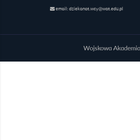
email: dziekanat.wcy@wat.edu.pl
Wojskowa Akademia T