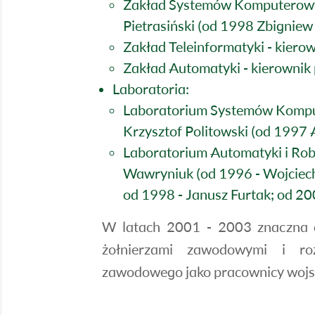
Zakład Systemów Komputerowych
Pietrasiński (od 1998 Zbigniew 
Zakład Teleinformatyki - kierown
Zakład Automatyki - kierownik 
Laboratoria:
Laboratorium Systemów Komput
Krzysztof Politowski (od 1997 
Laboratorium Automatyki i Robot
Wawryniuk (od 1996 - Wojciec
od 1998 - Janusz Furtak; od 20
W latach 2001 - 2003 znaczna c
żołnierzami zawodowymi i ro
zawodowego jako pracownicy wojs