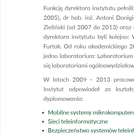
Funkcję dyrektora instytutu pełnil
2005), dr hab. inż. Antoni Donig
Zieliński (od 2007 do 2013) oraz 
dyrektora instytutu byli kolejno
Furtak. Od roku akademickiego 20
jedno laboratorium: Laboratoriu
się laboratoriami ogólnowydziało
W latach 2009 - 2013 pracowni
Instytut odpowiadał za kształ
dyplomowania:
Mobilne systemy mikrokompute
Sieci teleinformatyczne
Bezpieczeństwo systemów telein