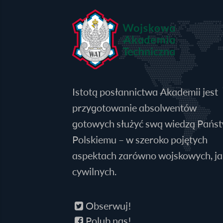
Istotą posłannictwa Akademii jest
przygotowanie absolwentów
gotowych służyć swą wiedzą Pańs
Polskiemu – w szeroko pojętych
aspektach zarówno wojskowych, jak
cywilnych.
Obserwuj!
Polub nas!