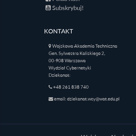
Subskrybuj!
KONTAKT
Wojskowa Akademia Techniczna
Gen. Sylwestra Kaliskiego 2,
00-908 Warszawa
Wydział Cybernetyki
Dziekanat:
+48 261 838 740
email: dziekanat.wcy@wat.edu.pl