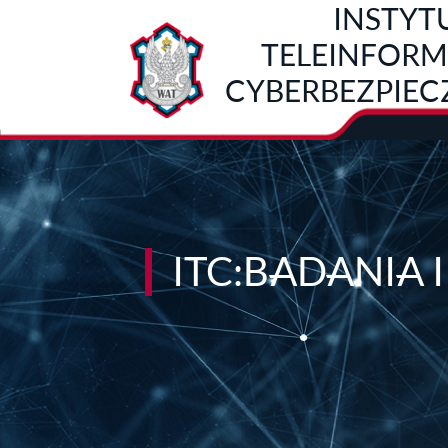
INSTYT
Przejdź do treści
TELEINFORMA
CYBERBEZPIE
ITC:BADANIA 